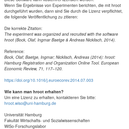
Wenn Sie Ergebnisse von Experimenten berichten, die mit hroot
durchgeführt wurden, dann sind Sie durch die Lizenz verpflichtet,
die folgende Veröffentlichung zu zitieren:
Die korrekte Zitation:
The experiment was organized and recruited with the software
hroot (Bock, Olaf, Ingmar Baetge & Andreas Nicklisch, 2014).
Reference:
Bock, Olaf; Baetge, Ingmar; Nicklisch, Andreas (2014): hroot:
Hamburg Registration and Organization Online Tool. European
Economic Review, 71, 117–120.
https://doi.org/10.1016/j.euroecorev.2014.07.003
Wie kann man hroot erhalten?
Um eine Lizenz zu erhalten, kontaktieren Sie bitte:
hroot.wiso@uni-hamburg.de
Universität Hamburg
Fakultät Wirtschafts- und Sozialwissenschaften
WiSo-Forschungslabor