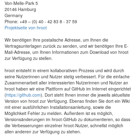
Von-Melle-Park 5
20146 Hamburg
Germany
Phone: +49 – (0) 40 - 42 83 8 - 37 59
Projektseite von hroot
Wir benötigen Ihre postalische Adresse, um Ihnen die
Vertragsunterlagen zurück zu senden, und wir benötigen Ihre E-
Mail-Adresse, um Ihnen Informationen zum Download von hroot
zur Verfügung zu stellen.
hroot entsteht in einem kollaborativen Prozess und wird durch
seine Nutzerinnen und Nutzer stetig verbessert. Für die einfache
Zusammenarbeit aller interessierten Nutzerinnen und Nutzer an
hroot haben wir eine Plattform auf GitHub im Internet eingerichtet
(
https://github.com
). Dort steht Ihnen immer die jeweils aktuellste
Version von hroot zur Verfügung. Ebenso finden Sie dort ein Wiki
mit einer ausführlichen Installationsanleitung, sowie die
Möglichkeit Fehler zu melden. Außerdem ist es möglich,
Versionsänderungen im hroot-GitHub zu dokumentieren, so dass
die Verbesserungen einzelner hroot-Nutzer, schnellst möglich
allen anderen zur Verfügung zu stehen.