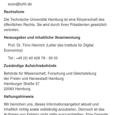
econ@tuhh.de
Rechtsform
Die Technische Universität Hamburg ist eine Körperschaft des
öffentlichen Rechts. Sie wird durch ihren Präsidenten gesetzlich
vertreten.
Herausgeber und inhaltliche Verantwortung
Prof. Dr. Timo Heinrich (Leiter des Instituts für Digital
Economics)
Tel.: +49 (0) 40 428 78 - 39 33
Zuständige Aufsichtsbehörde
Behörde für Wissenschaft, Forschung und Gleichstellung
der Freien und Hansestadt Hamburg
Hamburger Straße 37
22083 Hamburg
Haftungshinweis
Wir bemühen uns, dieses Informationsangebot aktuell und
inhaltlich richtig sowie vollständig anzubieten. Dennoch ist das
Auftreten von Fehlern nicht völlig auszuschließen. Eine Garantie