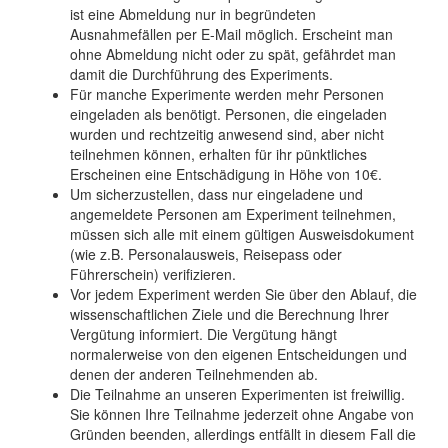
ist eine Abmeldung nur in begründeten
Ausnahmefällen per E-Mail möglich. Erscheint man
ohne Abmeldung nicht oder zu spät, gefährdet man
damit die Durchführung des Experiments.
Für manche Experimente werden mehr Personen
eingeladen als benötigt. Personen, die eingeladen
wurden und rechtzeitig anwesend sind, aber nicht
teilnehmen können, erhalten für ihr pünktliches
Erscheinen eine Entschädigung in Höhe von 10€.
Um sicherzustellen, dass nur eingeladene und
angemeldete Personen am Experiment teilnehmen,
müssen sich alle mit einem gültigen Ausweisdokument
(wie z.B. Personalausweis, Reisepass oder
Führerschein) verifizieren.
Vor jedem Experiment werden Sie über den Ablauf, die
wissenschaftlichen Ziele und die Berechnung Ihrer
Vergütung informiert. Die Vergütung hängt
normalerweise von den eigenen Entscheidungen und
denen der anderen Teilnehmenden ab.
Die Teilnahme an unseren Experimenten ist freiwillig.
Sie können Ihre Teilnahme jederzeit ohne Angabe von
Gründen beenden, allerdings entfällt in diesem Fall die