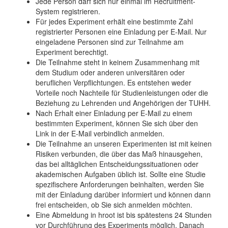
Jede Person darf sich nur einmal im Recruitment-
System registrieren.
Für jedes Experiment erhält eine bestimmte Zahl
registrierter Personen eine Einladung per E-Mail. Nur
eingeladene Personen sind zur Teilnahme am
Experiment berechtigt.
Die Teilnahme steht in keinem Zusammenhang mit
dem Studium oder anderen universitären oder
beruflichen Verpflichtungen. Es entstehen weder
Vorteile noch Nachteile für Studienleistungen oder die
Beziehung zu Lehrenden und Angehörigen der TUHH.
Nach Erhalt einer Einladung per E-Mail zu einem
bestimmten Experiment, können Sie sich über den
Link in der E-Mail verbindlich anmelden.
Die Teilnahme an unseren Experimenten ist mit keinen
Risiken verbunden, die über das Maß hinausgehen,
das bei alltäglichen Entscheidungssituationen oder
akademischen Aufgaben üblich ist. Sollte eine Studie
spezifischere Anforderungen beinhalten, werden Sie
mit der Einladung darüber informiert und können dann
frei entscheiden, ob Sie sich anmelden möchten.
Eine Abmeldung in hroot ist bis spätestens 24 Stunden
vor Durchführung des Experiments möglich. Danach